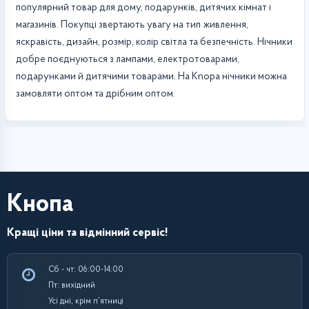
популярний товар для дому, подарунків, дитячих кімнат і
магазинів. Покупці звертають увагу на тип живлення,
яскравість, дизайн, розмір, колір світла та безпечність. Нічники
добре поєднуються з лампами, електротоварами,
подарунками й дитячими товарами. На Knopa нічники можна
замовляти оптом та дрібним оптом.
Кнопа
Кращі ціни та відмінний сервіс!
Сб - чт: 06:00-14:00
Пт: вихідний
Усі дні, крім п’ятниці