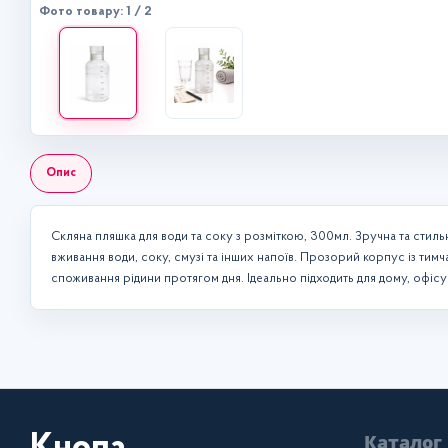
Фото товару: 1 / 2
Опис
Скляна пляшка для води та соку з розміткою, 300мл. Зручна та стильн
вживання води, соку, смузі та інших напоїв. Прозорий корпус із ти
споживання рідини протягом дня. Ідеально підходить для дому, офісу
Каталог