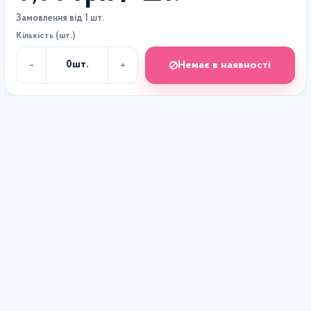
Замовлення від 1 шт.
Кількість (шт.)
-
+
Немає в наявності
0
шт.
Кількість