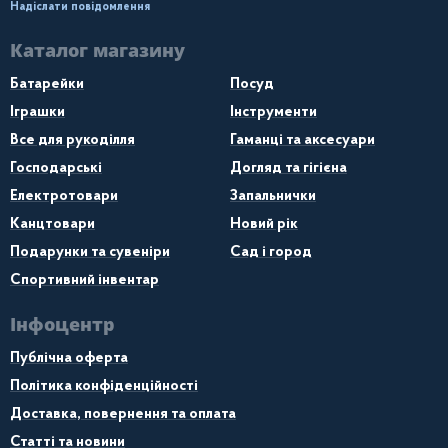
Надіслати повідомлення
Каталог магазину
Батарейки
Посуд
Іграшки
Інструменти
Все для рукоділля
Гаманці та аксесуари
Господарські
Догляд та гігієна
Електротовари
Запальнички
Канцтовари
Новий рік
Подарунки та сувеніри
Сад і город
Спортивний інвентар
Інфоцентр
Публічна оферта
Політика конфіденційності
Доставка, повернення та оплата
Статті та новини