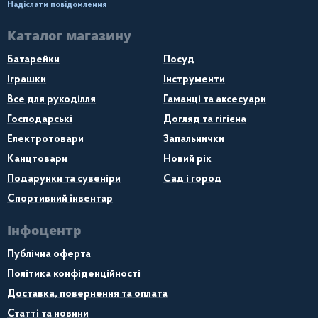
Надіслати повідомлення
Каталог магазину
Батарейки
Посуд
Іграшки
Інструменти
Все для рукоділля
Гаманці та аксесуари
Господарські
Догляд та гігієна
Електротовари
Запальнички
Канцтовари
Новий рік
Подарунки та сувеніри
Сад і город
Спортивний інвентар
Інфоцентр
Публічна оферта
Політика конфіденційності
Доставка, повернення та оплата
Статті та новини