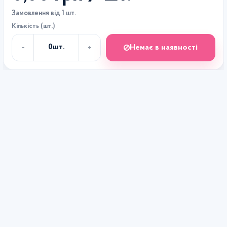
Замовлення від 1 шт.
Кількість (шт.)
-
+
Немає в наявності
0
шт.
Кількість