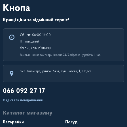
Кнопа
Кращі ціни та відмінний сервіс!
Сб - чт: 06:00-14:00
Пт: вихідний
Усі дні, крім п’ятниці
Замовлення на сайті приймаємо 24/7, обробка - у робочий час.
смт. Авангард, ринок 7-км, вул. Базова, 1, Одеса
066 092 27 17
Надіслати повідомлення
Каталог магазину
Батарейки
Посуд