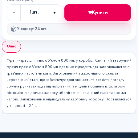
-
+
Купити
1
шт.
Кількість
У ящику: 24 шт.
Опис
Френч-прес для чаю, об'ємом 800 мл, у коробці. Стильний та зручний
френч-прес об'ємом 800 мл ідеально підходить для заварювання чаю,
трав'яних настоїв чи кави. Виготовлений з жароміцного скла та
нержавіючої сталі, що забезпечує довговічність та легкість догляду.
Зручна ручка захищає від нагрівання, а міцний поршень із фільтром
рівномірно віджимає заварку, зберігаючи насичений смак та аромат
напою. Запакований в індивідуальну картонну коробку. Поставляється
у кількості – 24 шт.