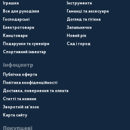
Іграшки
Інструменти
Все для рукоділля
Гаманці та аксесуари
Господарські
Догляд та гігієна
Електротовари
Запальнички
Канцтовари
Новий рік
Подарунки та сувеніри
Сад і город
Спортивний інвентар
Інфоцентр
Публічна оферта
Політика конфіденційності
Доставка, повернення та оплата
Статті та новини
Зворотній зв’язок
Карта сайту
Покупцеві