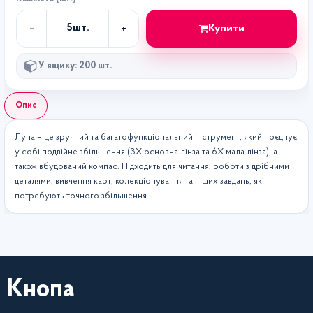
-
+
Купити
5
шт.
Кількість
У ящику: 200 шт.
Опис
Лупа – це зручний та багатофункціональний інструмент, який поєднує
у собі подвійне збільшення (3X основна лінза та 6X мала лінза), а
також вбудований компас. Підходить для читання, роботи з дрібними
деталями, вивчення карт, колекціонування та інших завдань, які
потребують точного збільшення.
Кнопа