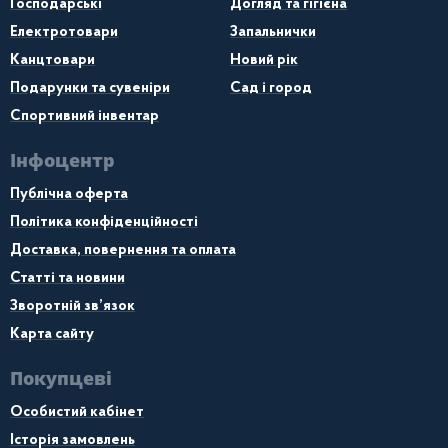
Господарські
Догляд та гігієна
Електротовари
Запальнички
Канцтовари
Новий рік
Подарунки та сувеніри
Сад і город
Спортивний інвентар
Інфоцентр
Публічна оферта
Політика конфіденційності
Доставка, повернення та оплата
Статті та новини
Зворотній зв’язок
Карта сайту
Покупцеві
Особистий кабінет
Історія замовлень