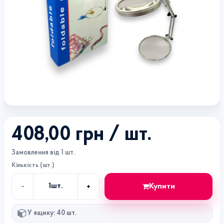
408,00 грн
/ шт.
Замовлення від 1 шт.
Кількість (шт.)
-
+
Купити
1
шт.
Кількість
У ящику: 40 шт.