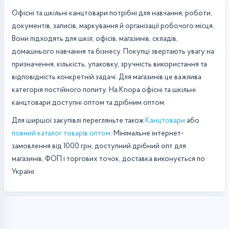
Офісні та шкільні канцтовари потрібні для навчання, роботи,
документів, записів, маркування й організації робочого місця.
Вони підходять для шкіл, офісів, магазинів, складів,
домашнього навчання та бізнесу. Покупці звертають увагу на
призначення, кількість, упаковку, зручність використання та
відповідність конкретній задачі. Для магазинів це важлива
категорія постійного попиту. На Knopa офісні та шкільні
канцтовари доступні оптом та дрібним оптом.
Для ширшої закупівлі перегляньте також
Канцтовари
або
повний каталог товарів оптом
. Мінімальне інтернет-
замовлення від 1000 грн, доступний дрібний опт для
магазинів, ФОП і торгових точок, доставка виконується по
Україні.