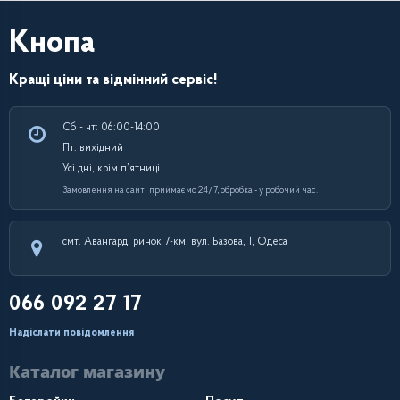
Кнопа
Кращі ціни та відмінний сервіс!
Сб - чт: 06:00-14:00
Пт: вихідний
Усі дні, крім п’ятниці
Замовлення на сайті приймаємо 24/7, обробка - у робочий час.
смт. Авангард, ринок 7-км, вул. Базова, 1, Одеса
066 092 27 17
Надіслати повідомлення
Каталог магазину