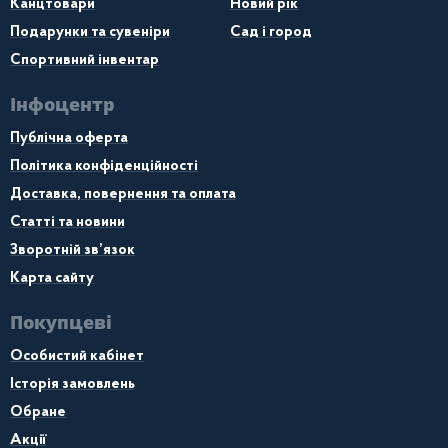
Канцтовари
Новий рік
Подарунки та сувеніри
Сад і город
Спортивний інвентар
Інфоцентр
Публічна оферта
Політика конфіденційності
Доставка, повернення та оплата
Статті та новини
Зворотній зв’язок
Карта сайту
Покупцеві
Особистий кабінет
Історія замовлень
Обране
Акції