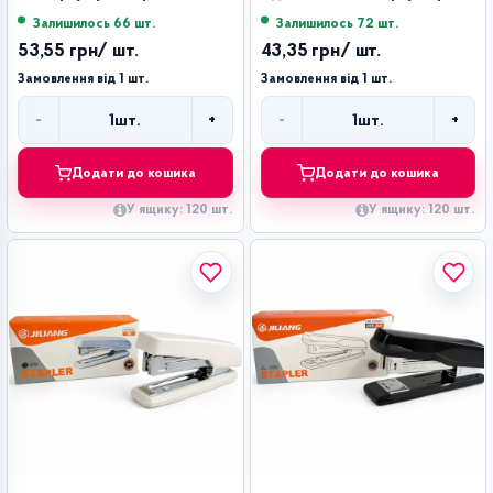
для скоби 24/6 №265 (120)
1шт для скоби 24/6 №210
Залишилось 66 шт.
Залишилось 72 шт.
(120)
53,55 грн
/ шт.
43,35 грн
/ шт.
Замовлення від 1 шт.
Замовлення від 1 шт.
-
+
-
+
1
шт.
1
шт.
Кількість
Кількість
Додати до кошика
Додати до кошика
У ящику: 120 шт.
У ящику: 120 шт.