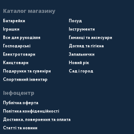
Каталог магазину
Батарейки
Посуд
Іграшки
Інструменти
Все для рукоділля
Гаманці та аксесуари
Господарські
Догляд та гігієна
Електротовари
Запальнички
Канцтовари
Новий рік
Подарунки та сувеніри
Сад і город
Спортивний інвентар
Інфоцентр
Публічна оферта
Політика конфіденційності
Доставка, повернення та оплата
Статті та новини