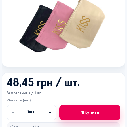
48,45 грн
/ шт.
Замовлення від 1 шт.
Кількість (шт.)
-
+
Купити
1
шт.
Кількість