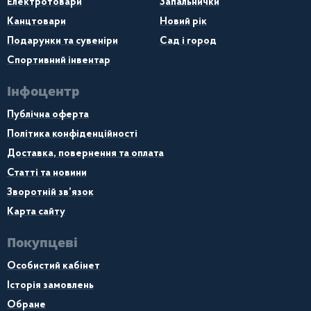
Електротовари
Запальнички
Канцтовари
Новий рік
Подарунки та сувеніри
Сад і город
Спортивний інвентар
Інфоцентр
Публічна оферта
Політика конфіденційності
Доставка, повернення та оплата
Статті та новини
Зворотній зв’язок
Карта сайту
Покупцеві
Особистий кабінет
Історія замовлень
Обране