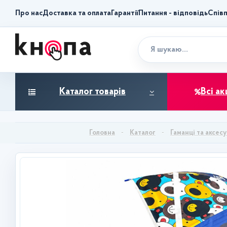
Про нас
Доставка та оплата
Гарантії
Питання - відповідь
Спів
Каталог товарів
Всі ак
Каталог
Гаманці та аксес