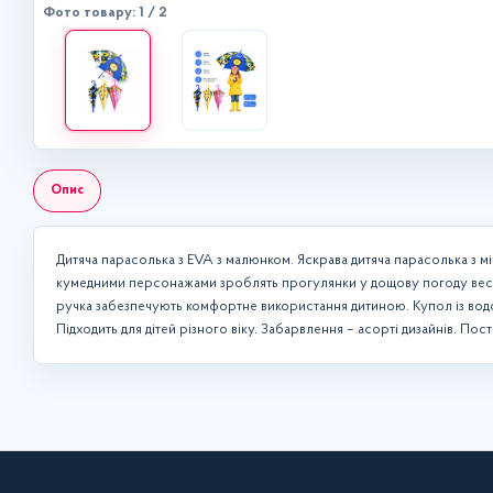
Фото товару: 1 / 2
Опис
Дитяча парасолька з EVA з малюнком. Яскрава дитяча парасолька з мі
кумедними персонажами зроблять прогулянки у дощову погоду весел
ручка забезпечують комфортне використання дитиною. Купол із вод
Підходить для дітей різного віку. Забарвлення – асорті дизайнів. Пост