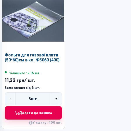
Фольга для газової плити
(50*60)см в кл. №5060 (400)
Залишилось 16 шт.
11,22 грн
/ шт.
Замовлення від 5 шт.
-
+
5
шт.
Кількість
Додати до кошика
У ящику: 400 шт.