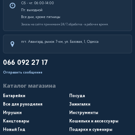
Сб - чт: 06:00-14:00
Пт: выходной
Все дни, кроме пятницы
Заказы на сайте принимаем 24/7, обработка - в рабочее время.
пгт. Авангард, рынок 7-км, ул. Базовая, 1, Одесса
066 092 27 17
Отправить сообщение
Каталог магазина
Батарейки
Посуда
Все для рукоделия
Зажигалки
Игрушки
Инструменты
Канцтовары
Кошельки и аксессуары
Новый Год
Подарки и сувениры