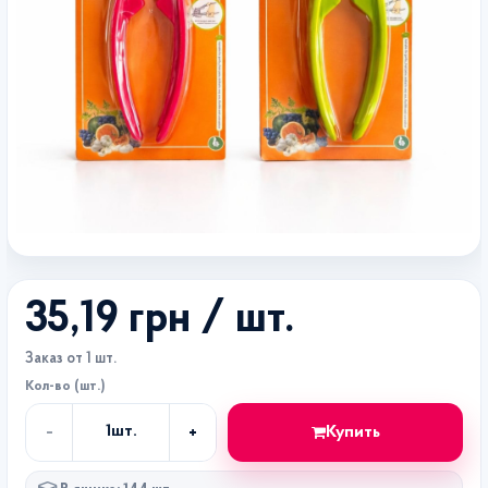
35,19 грн
/ шт.
Заказ от 1 шт.
Кол-во (шт.)
-
+
Купить
1
шт.
Кол-
во