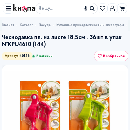
Искать
Каталог
Посуда
Кухонные принадлежности и аксессуары
Чеснодавка пл. на листе 18,5см . 36шт в упак
№KPU4610 (144)
В избранное
Артикул:
40146
В наличии