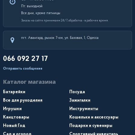
Пт: выходной
Все дни, кроме пятницы
Заказы на сайте принимаем 24/7, обработка - в рабочее время.
пгт. Авангард, рынок 7-км, ул. Базовая, 1, Одесса
066 092 27 17
Отправить сообщение
Каталог магазина
Батарейки
Посуда
Все для рукоделия
Зажигалки
Игрушки
Инструменты
Канцтовары
Кошельки и аксессуары
Новый Год
Подарки и сувениры
Сад и огород
Спортивный инвентарь