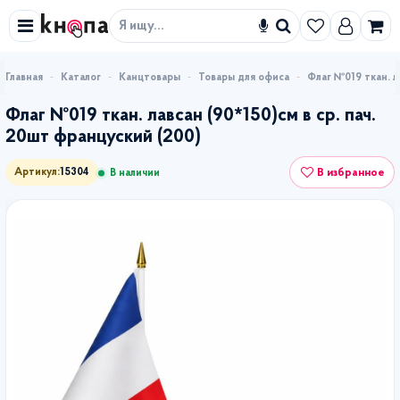
Искать
Каталог
Канцтовары
Товары для офиса
Флаг №019 ткан. л
Флаг №019 ткан. лавсан (90*150)см в ср. пач.
20шт француский (200)
В избранное
Артикул:
15304
В наличии