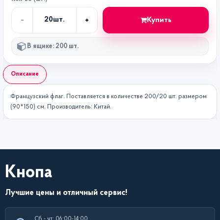
-
+
Купить
20
шт.
Кол-
во
В ящике: 200 шт.
Описание
Французский флаг. Поставляется в количестве 200/20 шт. размером
(90*150) см. Производитель: Китай.
Кнопа
Лучшие цены и отличный сервис!
Сб - чт: 06:00-14:00