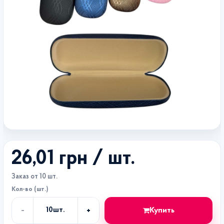
26,01 грн
/ шт.
Заказ от 10 шт.
Кол-во (шт.)
-
+
Купить
10
шт.
Кол-