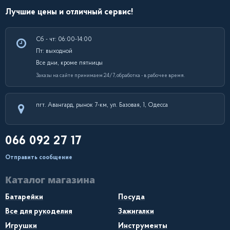
Лучшие цены и отличный сервис!
Сб - чт: 06:00-14:00
Пт: выходной
Все дни, кроме пятницы
Заказы на сайте принимаем 24/7, обработка - в рабочее время.
пгт. Авангард, рынок 7-км, ул. Базовая, 1, Одесса
066 092 27 17
Отправить сообщение
Каталог магазина
Батарейки
Посуда
Все для рукоделия
Зажигалки
Игрушки
Инструменты