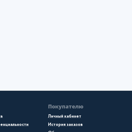
Покупателю
та
Личный кабинет
денциальности
История заказов