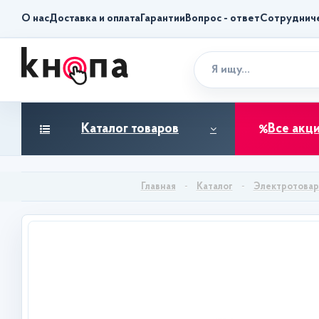
О нас
Доставка и оплата
Гарантии
Вопрос - ответ
Сотруднич
Каталог товаров
Все акц
Каталог
Электротова