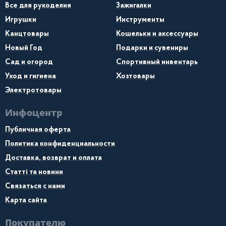
Все для рукоделия
Зажигалки
Игрушки
Инструменты
Канцтовары
Кошельки и аксессуары
Новый Год
Подарки и сувениры
Сад и огород
Спортивный инвентарь
Уход и гигиена
Хозтовары
Электротовары
Инфоцентр
Публичная оферта
Политика конфиденциальности
Доставка, возврат и оплата
Статті та новини
Связаться с нами
Карта сайта
Покупателю