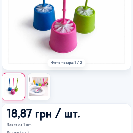
Фото товара: 1 / 2
18,87 грн
/ шт.
Заказ от 1 шт.
Кол-во (шт.)