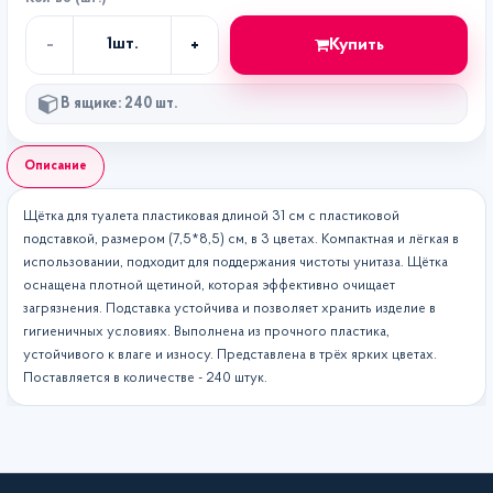
-
+
Купить
1
шт.
Кол-
во
В ящике: 240 шт.
Описание
Щётка для туалета пластиковая длиной 31 см с пластиковой
подставкой, размером (7,5*8,5) см, в 3 цветах. Компактная и лёгкая в
использовании, подходит для поддержания чистоты унитаза. Щётка
оснащена плотной щетиной, которая эффективно очищает
загрязнения. Подставка устойчива и позволяет хранить изделие в
гигиеничных условиях. Выполнена из прочного пластика,
устойчивого к влаге и износу. Представлена в трёх ярких цветах.
Поставляется в количестве - 240 штук.