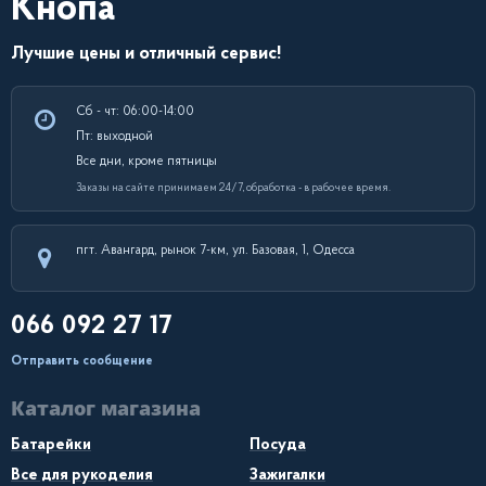
Кнопа
Лучшие цены и отличный сервис!
Сб - чт: 06:00-14:00
Пт: выходной
Все дни, кроме пятницы
Заказы на сайте принимаем 24/7, обработка - в рабочее время.
пгт. Авангард, рынок 7-км, ул. Базовая, 1, Одесса
066 092 27 17
Отправить сообщение
Каталог магазина
Батарейки
Посуда
Все для рукоделия
Зажигалки