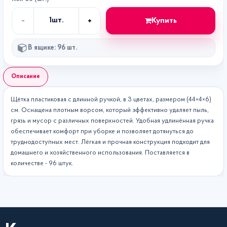
-
+
Купить
1
шт.
Кол-
во
В ящике: 96 шт.
Описание
Щётка пластиковая с длинной ручкой, в 3 цветах, размером (44×4×6)
см. Оснащена плотным ворсом, который эффективно удаляет пыль,
грязь и мусор с различных поверхностей. Удобная удлинённая ручка
обеспечивает комфорт при уборке и позволяет дотянуться до
труднодоступных мест. Лёгкая и прочная конструкция подходит для
домашнего и хозяйственного использования. Поставляется в
количестве - 96 штук.