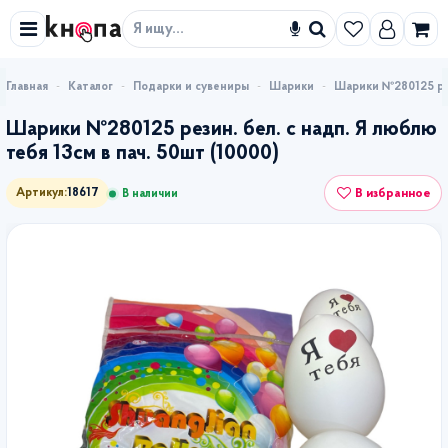
Искать
Каталог
Подарки и сувениры
Шарики
Шарики №280125 рези
Шарики №280125 резин. бел. с надп. Я люблю
тебя 13см в пач. 50шт (10000)
В избранное
Артикул:
18617
В наличии