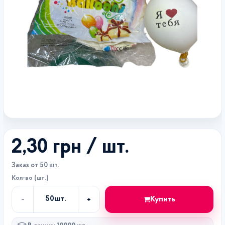
2,30 грн
/ шт.
Заказ от 50 шт.
Кол-во (шт.)
-
+
Купить
50
шт.
Кол-
во