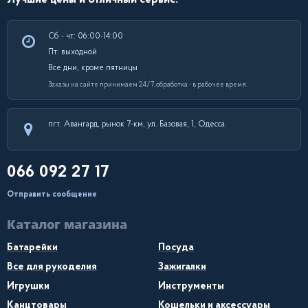
Сб - чт: 06:00-14:00
Пт: выходной
Все дни, кроме пятницы
Заказы на сайте принимаем 24/7, обработка - в рабочее время.
пгт. Авангард, рынок 7-км, ул. Базовая, 1, Одесса
066 092 27 17
Отправить сообщение
Каталог магазина
Батарейки
Посуда
Все для рукоделия
Зажигалки
Игрушки
Инструменты
Канцтовары
Кошельки и аксессуары