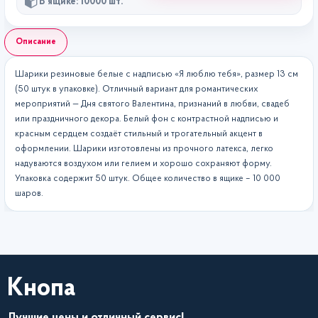
В ящике: 10000 шт.
Описание
Шарики резиновые белые с надписью «Я люблю тебя», размер 13 см
(50 штук в упаковке). Отличный вариант для романтических
мероприятий — Дня святого Валентина, признаний в любви, свадеб
или праздничного декора. Белый фон с контрастной надписью и
красным сердцем создаёт стильный и трогательный акцент в
оформлении. Шарики изготовлены из прочного латекса, легко
надуваются воздухом или гелием и хорошо сохраняют форму.
Упаковка содержит 50 штук. Общее количество в ящике – 10 000
шаров.
Кнопа
Лучшие цены и отличный сервис!