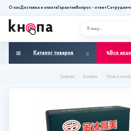
О нас
Доставка и оплата
Гарантии
Вопрос - ответ
Сотруднич
Каталог товаров
Все акц
Каталог
Уход и гигие