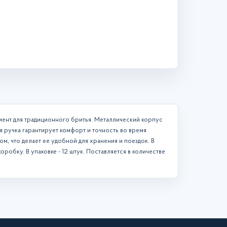
мент для традиционного бритья. Металлический корпус
 ручка гарантирует комфорт и точность во время
м, что делает ее удобной для хранения и поездок. В
оробку. В упаковке - 12 штук. Поставляется в количестве