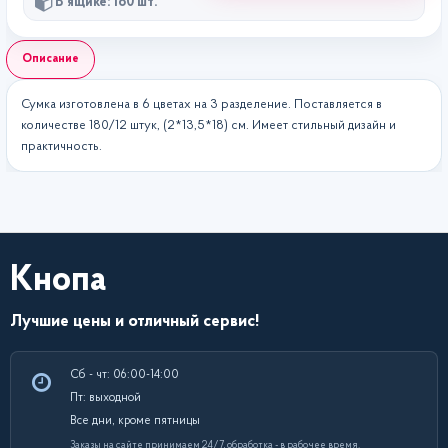
В ящике: 180 шт.
Описание
Сумка изготовлена в 6 цветах на 3 разделение. Поставляется в
количестве 180/12 штук, (2*13,5*18) см. Имеет стильный дизайн и
практичность.
Кнопа
Лучшие цены и отличный сервис!
Сб - чт: 06:00-14:00
Пт: выходной
Все дни, кроме пятницы
Заказы на сайте принимаем 24/7, обработка - в рабочее время.