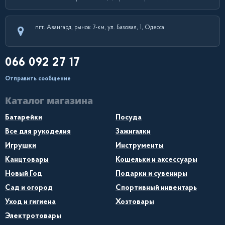
пгт. Авангард, рынок 7-км, ул. Базовая, 1, Одесса
066 092 27 17
Отправить сообщение
Каталог магазина
Батарейки
Посуда
Все для рукоделия
Зажигалки
Игрушки
Инструменты
Канцтовары
Кошельки и аксессуары
Новый Год
Подарки и сувениры
Сад и огород
Спортивный инвентарь
Уход и гигиена
Хозтовары
Электротовары