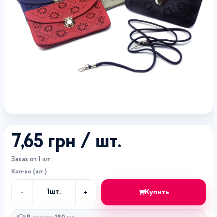
7,65 грн
/ шт.
Заказ от 1 шт.
Кол-во (шт.)
-
+
Купить
1
шт.
Кол-
во