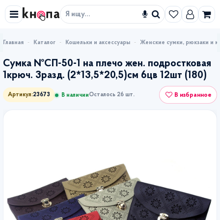
Искать
Каталог
Кошельки и аксессуары
Женские сумки, рюкзаки и к
Сумка №СП-50-1 на плечо жен. подростковая
1крюч. 3разд. (2*13,5*20,5)см 6цв 12шт (180)
В избранное
Артикул:
23673
Осталось 26 шт.
В наличии