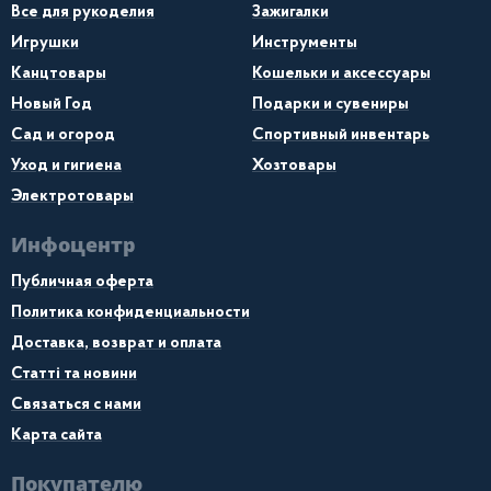
Все для рукоделия
Зажигалки
Игрушки
Инструменты
Канцтовары
Кошельки и аксессуары
Новый Год
Подарки и сувениры
Сад и огород
Спортивный инвентарь
Уход и гигиена
Хозтовары
Электротовары
Инфоцентр
Публичная оферта
Политика конфиденциальности
Доставка, возврат и оплата
Статті та новини
Связаться с нами
Карта сайта
Покупателю