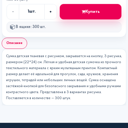
-
+
Купить
1
шт.
Кол-
во
В ящике: 300 шт.
Описание
Сумка детская тканевая с рисунком, закрывается на кнопку, 3 рисунка,
размером (22*24) см. Лёгкая и удобная детская сумочка из прочного
текстильного материала с ярким мультяшным принтом. Компактный
размер делает её идеальной для прогулок, сада, кружков, хранения
игрушек, тетрадей или небольших личных вещей. Сумка оснащена
застёжкой-кнопкой для безопасного закрывания и удобными ручками
контрастного цвета. Представлена в 3 вариантах рисунка.
Поставляется в количестве — 300 штук.