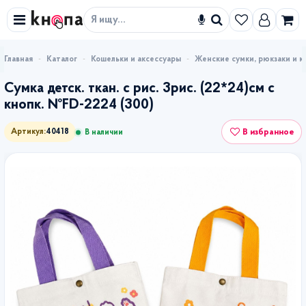
Искать
Каталог
Кошельки и аксессуары
Женские сумки, рюкзаки и к
Сумка детск. ткан. с рис. 3рис. (22*24)см с
кнопк. №FD-2224 (300)
В избранное
Артикул:
40418
В наличии