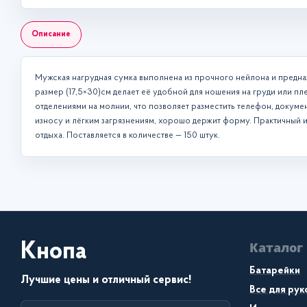
Описание
Мужская нагрудная сумка выполнена из прочного нейлона и предна
размер (17,5×30)см делает её удобной для ношения на груди или п
отделениями на молнии, что позволяет разместить телефон, докуме
износу и лёгким загрязнениям, хорошо держит форму. Практичный и
отдыха. Поставляется в количестве — 150 штук.
Каталог
Кнопа
Батарейки
Лучшие цены и отличный сервис!
Все для ру