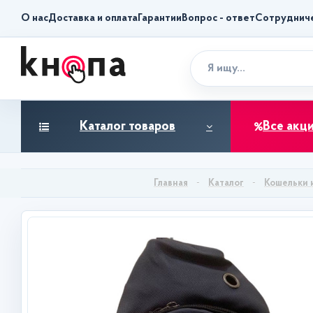
О нас
Доставка и оплата
Гарантии
Вопрос - ответ
Сотруднич
Каталог товаров
Все акц
Каталог
Кошельки 