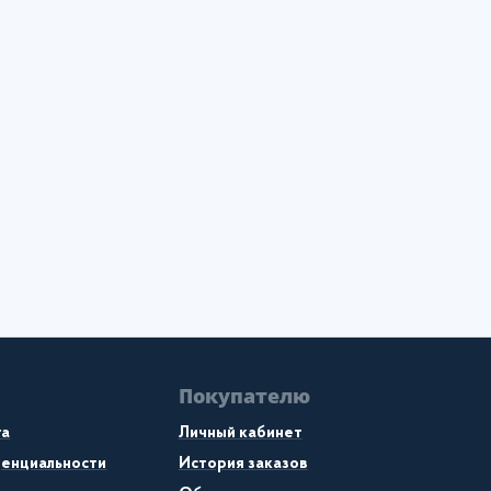
Покупателю
та
Личный кабинет
денциальности
История заказов