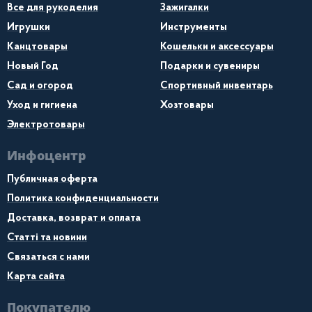
Все для рукоделия
Зажигалки
Игрушки
Инструменты
Канцтовары
Кошельки и аксессуары
Новый Год
Подарки и сувениры
Сад и огород
Спортивный инвентарь
Уход и гигиена
Хозтовары
Электротовары
Инфоцентр
Публичная оферта
Политика конфиденциальности
Доставка, возврат и оплата
Статті та новини
Связаться с нами
Карта сайта
Покупателю