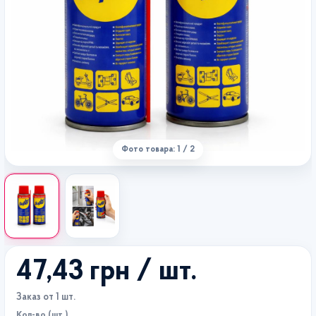
Фото товара: 1 / 2
47,43 грн
/ шт.
Заказ от 1 шт.
Кол-во (шт.)