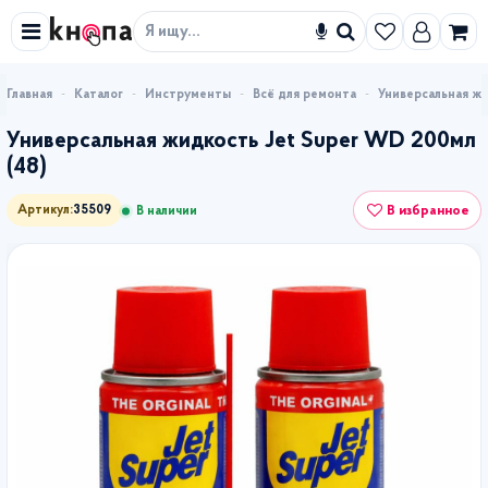
Искать
Каталог
Инструменты
Всё для ремонта
Универсальная жи
Универсальная жидкость Jet Super WD 200мл
(48)
В избранное
Артикул:
35509
В наличии