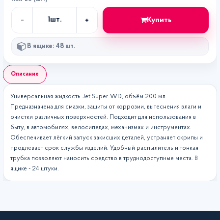
-
+
Купить
1
шт.
Кол-
во
В ящике: 48 шт.
Описание
Универсальная жидкость Jet Super WD, объём 200 мл.
Предназначена для смазки, защиты от коррозии, вытеснения влаги и
очистки различных поверхностей. Подходит для использования в
быту, в автомобилях, велосипедах, механизмах и инструментах.
Обеспечивает лёгкий запуск закисших деталей, устраняет скрипы и
продлевает срок службы изделий. Удобный распылитель и тонкая
трубка позволяют наносить средство в труднодоступные места. В
ящике - 24 штуки.