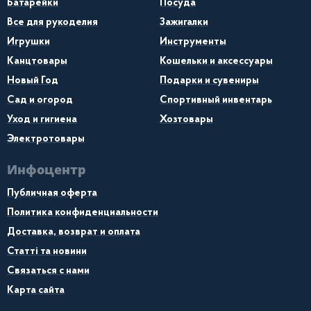
Батарейки
Посуда
Все для рукоделия
Зажигалки
Игрушки
Инструменты
Канцтовары
Кошельки и аксессуары
Новый Год
Подарки и сувениры
Сад и огород
Спортивный инвентарь
Уход и гигиена
Хозтовары
Электротовары
Инфоцентр
Публичная оферта
Политика конфиденциальности
Доставка, возврат и оплата
Статті та новини
Связаться с нами
Карта сайта