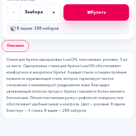
-
+
Купить
3
набора
Кол-
во
В ящике: 288 наборов
Описание
Станки для бритья одноразовые LuazON, пластиковые, розовые, 3 шт.
на листе. Одноразовые станки для бритья LuazON обеспечивают
комфортное и аккуратное бритьё. Каждый станок оснащён тройным
лезвием из нержавеющей стали, которое гарантирует чистое
скольжение и минимизирует раздражение кожи. Благодаря
увлажняющей полоске процесс бритья становится более мягким и
безопасным. Лёгкая пластиковая ручка с рифлёной поверхностью
обеспечивает удобный захват и контроль. Цвет — розовый. В одном
блистере — 3 станка. В ящике — 288 наборов.