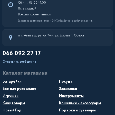
Сб - чт: 06:00-14:00
Пт: выходной
Все дни, кроме пятницы
Заказы на сайте принимаем 24/7, обработка - в рабочее время.
пгт. Авангард, рынок 7-км, ул. Базовая, 1, Одесса
066 092 27 17
Отправить сообщение
Каталог магазина
Батарейки
Посуда
Все для рукоделия
Зажигалки
Игрушки
Инструменты
Канцтовары
Кошельки и аксессуары
Новый Год
Подарки и сувениры