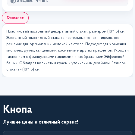
В ящике: 144 шт.
Описание
Пластиковый настольный декоративный стакан, размаром (18*15) см.
Элегантный пластиковый стакан в пастельных тонах — идеальное
решение для организации мелочей на столе. Подходит для хранения
кисточек, ручек, канцелярии, косметики и других предметов. Украшен
тиснением с французскими надписями и изображением Эйфелевой
башни. Обладает волнистым краем и утонченным дизайном. Размеры
стакана - (18*15) см.
Кнопа
Лучшие цены и отличный сервис!