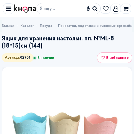
Искать
Каталог
Посуда
Прихватки, подставки и кухонные органайз
Ящик для хранения настольн. пл. №ML-8
(18*15)см (144)
В избранное
Артикул:
02704
В наличии