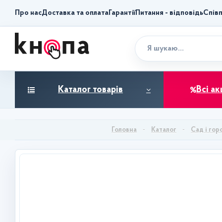
Про нас
Доставка та оплата
Гарантії
Питання - відповідь
Спів
Каталог товарів
Всі ак
Каталог
Сад і гор