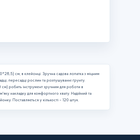
*28,5) см, в клейонці. Зручна садова лопатка з міцним
дці, пересадці рослин та розпушуванні ґрунту.
0 см) робить інструмент зручним для роботи в
м'яку накладку для комфортного хвату. Надійний та
онку. Поставляється у кількості – 120 штук.