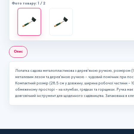
Фото товару: 1 / 2
Опис
Лопатка садова металопластикова з дерев'яною ручкою, розміром (10
металевим лезом та дерев'яною ручкою – чудовий помічник при поса
Компактний розмір (28,5 см у довжину, ширина робочої частини – 1
обмеженому просторі – на клумбах, грядках та горщиках. Ручка має 
довговічний інструмент для щоденного садівництва. Запакована в клей