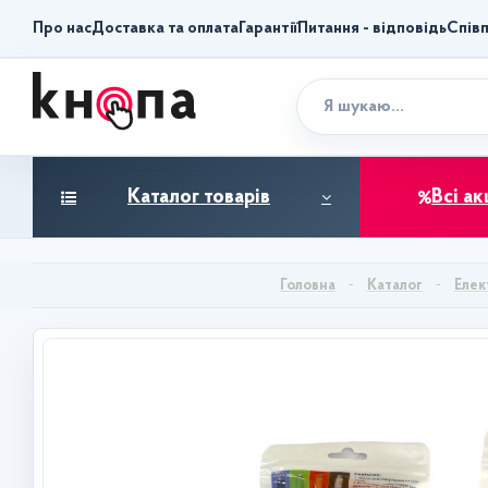
Про нас
Доставка та оплата
Гарантії
Питання - відповідь
Спів
Каталог товарів
Всі ак
Каталог
Елек