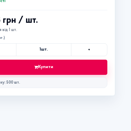
сті
3 грн
/ шт.
 від 1 шт.
т.)
+
1
шт.
Кількість
Купити
ку: 500 шт.