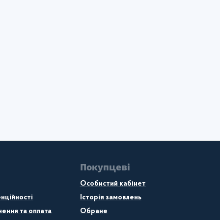
Покупцеві
Особистий кабінет
нційності
Історія замовлень
ення та оплата
Обране