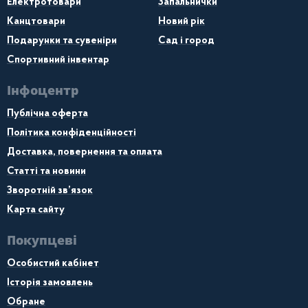
Електротовари
Запальнички
Канцтовари
Новий рік
Подарунки та сувеніри
Сад і город
Спортивний інвентар
Інфоцентр
Публічна оферта
Політика конфіденційності
Доставка, повернення та оплата
Статті та новини
Зворотній зв’язок
Карта сайту
Покупцеві
Особистий кабінет
Історія замовлень
Обране