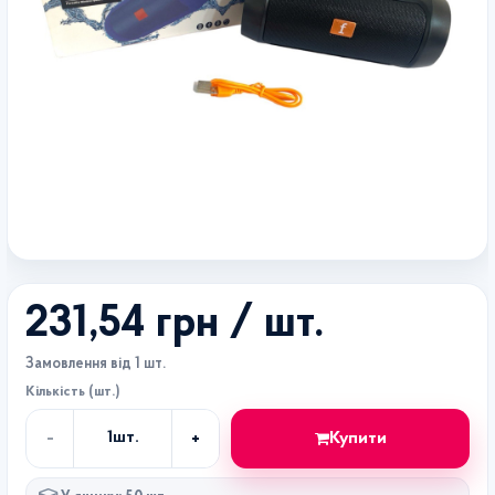
231,54 грн
/ шт.
Замовлення від 1 шт.
Кількість (шт.)
-
+
Купити
1
шт.
Кількість