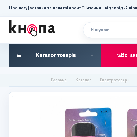
Про нас
Доставка та оплата
Гарантії
Питання - відповідь
Спів
Каталог товарів
Всі ак
Каталог
Електротовари