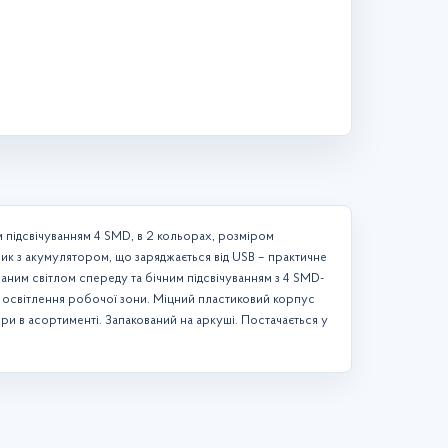
м підсвічуванням 4 SMD, в 2 кольорах, розміром
рик з акумулятором, що заряджається від USB – практичне
ним світлом спереду та бічним підсвічуванням з 4 SMD-
для освітлення робочої зони. Міцний пластиковий корпус
ри в асортименті. Запакований на аркуші. Постачається у