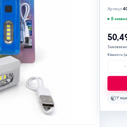
Артикул:
4
В наявно
50,4
Замовлення
Кількість (ш
-
У ящи