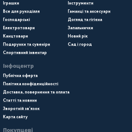
Іграшки
Інструменти
Все для рукоділля
Гаманці та аксесуари
Господарські
Догляд та гігієна
Електротовари
Запальнички
Канцтовари
Новий рік
Подарунки та сувеніри
Сад і город
Спортивний інвентар
Інфоцентр
Публічна оферта
Політика конфіденційності
Доставка, повернення та оплата
Статті та новини
Зворотній зв’язок
Карта сайту
Покупцеві