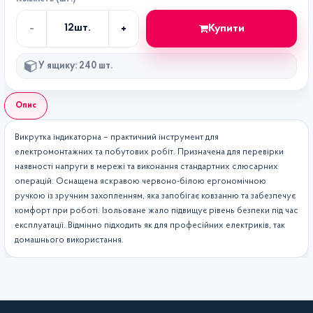
-
+
Купити
12
шт.
Кількість
У ящику: 240 шт.
Опис
Викрутка індикаторна – практичний інструмент для
електромонтажних та побутових робіт. Призначена для перевірки
наявності напруги в мережі та виконання стандартних слюсарних
операцій. Оснащена яскравою червоно-білою ергономічною
ручкою із зручним захопленням, яка запобігає ковзанню та забезпечує
комфорт при роботі. Ізольоване жало підвищує рівень безпеки під час
експлуатації. Відмінно підходить як для професійних електриків, так
домашнього використання.