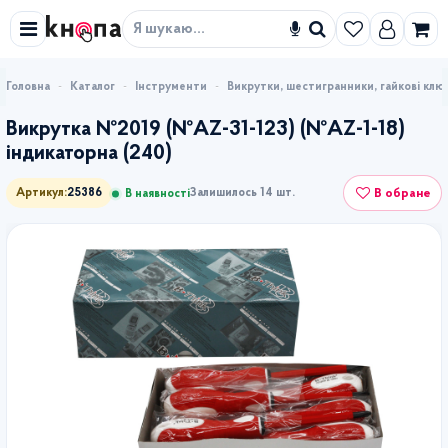
Знайти
Каталог
Інструменти
Викрутки, шестигранники, гайкові клю
Викрутка №2019 (№AZ-31-123) (№AZ-1-18)
індикаторна (240)
В обране
Артикул:
25386
Залишилось 14 шт.
В наявності