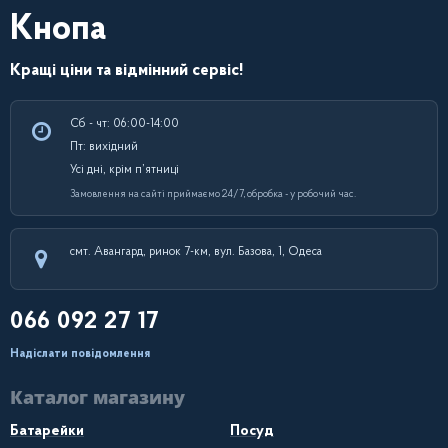
Кнопа
Кращі ціни та відмінний сервіс!
Сб - чт: 06:00-14:00
Пт: вихідний
Усі дні, крім п’ятниці
Замовлення на сайті приймаємо 24/7, обробка - у робочий час.
смт. Авангард, ринок 7-км, вул. Базова, 1, Одеса
066 092 27 17
Надіслати повідомлення
Каталог магазину
Батарейки
Посуд