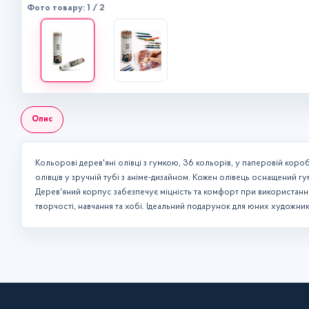
Фото товару: 1 / 2
Опис
Кольорові дерев'яні олівці з гумкою, 36 кольорів, у паперовій коро
олівців у зручній тубі з аніме-дизайном. Кожен олівець оснащений 
Дерев'яний корпус забезпечує міцність та комфорт при використанні. 
творчості, навчання та хобі. Ідеальний подарунок для юних художникі