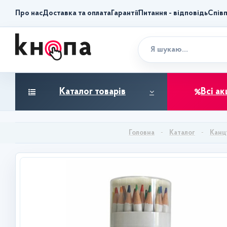
Про нас
Доставка та оплата
Гарантії
Питання - відповідь
Спів
Каталог товарів
Всі ак
Каталог
Канц