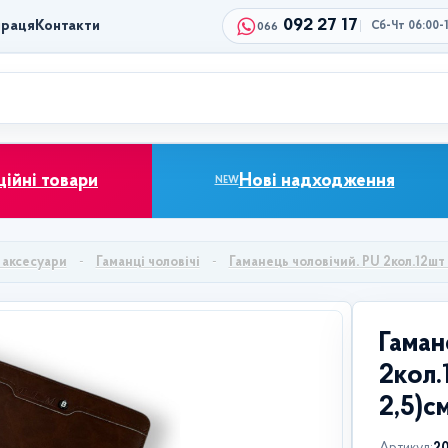
092 27 17
праця
Контакти
Сб-Чт 06:00-
066
ційні товари
Нові надходження
NEW
 аксесуари
Гаманці чоловічі
Гаманець чоловічий. PU 2кол.12шт в 
Гаман
2кол.1
2,5)с