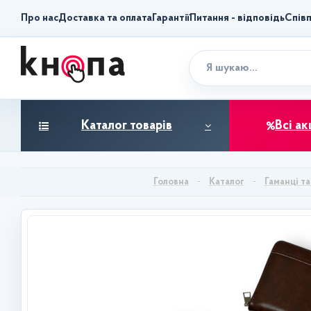
Про нас
Доставка та оплата
Гарантії
Питання - відповідь
Спів
Каталог товарів
Всі ак
Каталог
Гаманці та