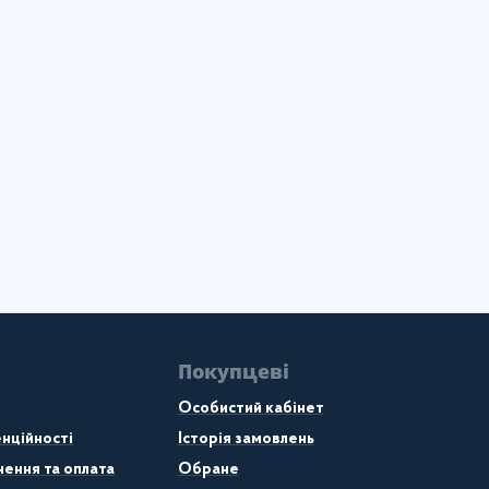
Покупцеві
Особистий кабінет
нційності
Історія замовлень
ення та оплата
Обране