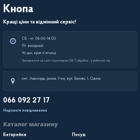
Кнопа
Кращі ціни та відмінний сервіс!
Сб - чт: 06:00-14:00
Пт: вихідний
Усі дні, крім п’ятниці
Замовлення на сайті приймаємо 24/7, обробка - у робочий час.
смт. Авангард, ринок 7-км, вул. Базова, 1, Одеса
066 092 27 17
Надіслати повідомлення
Каталог магазину
Батарейки
Посуд