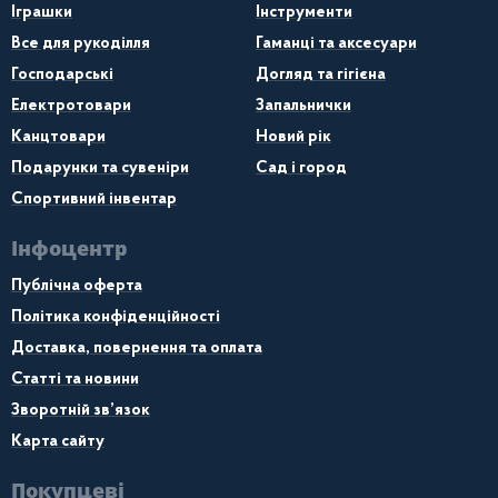
Іграшки
Інструменти
Все для рукоділля
Гаманці та аксесуари
Господарські
Догляд та гігієна
Електротовари
Запальнички
Канцтовари
Новий рік
Подарунки та сувеніри
Сад і город
Спортивний інвентар
Інфоцентр
Публічна оферта
Політика конфіденційності
Доставка, повернення та оплата
Статті та новини
Зворотній зв’язок
Карта сайту
Покупцеві