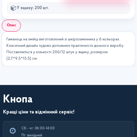
У ящику: 200 шт.
Опис
Гаманець на змійці виготовлений зі шкірозамінника у 6 кольорах.
Класичний дизайн чудово доповнює практичність донного виробу.
Поставляється у кількості 200/12 штук у ящику, розміром
(2,7*9,5*13,5) см.
Кнопа
Кращі ціни та відмінний сервіс!
Сб - чт: 06:00-14:00
Пт: вихідний