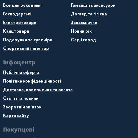
Все для рукоділля
Гаманці та аксесуари
Господарські
Догляд та гігієна
Електротовари
Запальнички
Канцтовари
Новий рік
Подарунки та сувеніри
Сад і город
Спортивний інвентар
Інфоцентр
Публічна оферта
Політика конфіденційності
Доставка, повернення та оплата
Статті та новини
Зворотній зв’язок
Карта сайту
Покупцеві