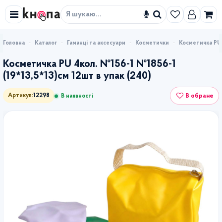
Знайти
Каталог
Гаманці та аксесуари
Косметички
Косметичка PU 
Косметичка PU 4кол. №156-1 №1856-1
(19*13,5*13)см 12шт в упак (240)
В обране
Артикул:
12298
В наявності