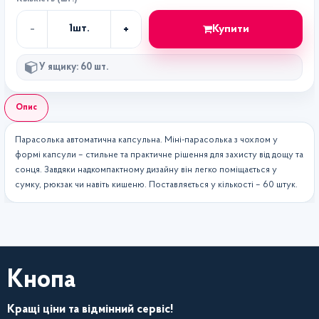
-
+
Купити
1
шт.
Кількість
У ящику: 60 шт.
Опис
Парасолька автоматична капсульна. Міні-парасолька з чохлом у
формі капсули – стильне та практичне рішення для захисту від дощу та
сонця. Завдяки надкомпактному дизайну він легко поміщається у
сумку, рюкзак чи навіть кишеню. Поставляється у кількості – 60 штук.
Кнопа
Кращі ціни та відмінний сервіс!