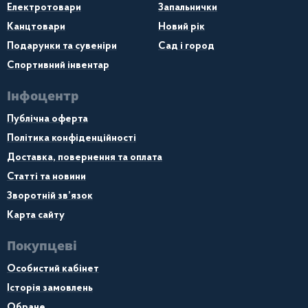
Електротовари
Запальнички
Канцтовари
Новий рік
Подарунки та сувеніри
Сад і город
Спортивний інвентар
Інфоцентр
Публічна оферта
Політика конфіденційності
Доставка, повернення та оплата
Статті та новини
Зворотній зв’язок
Карта сайту
Покупцеві
Особистий кабінет
Історія замовлень
Обране