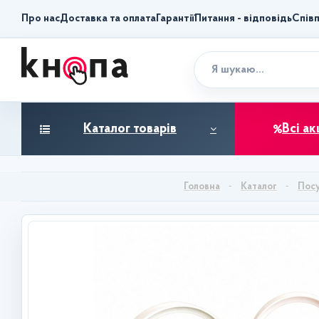
Про нас
Доставка та оплата
Гарантії
Питання - відповідь
Спів
Каталог товарів
Всі ак
Каталог
Пос