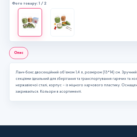
Фото товару: 1 / 2
Опис
Ланч-бокс двосекційний об'ємом 1,4 л, розміром (13*14) см. Зручний
секціями ідеальний для зберігання та транспортування гарячих та хо
нержавіючої сталі, корпус – із міцного харчового пластику. Оснащ
закривається. Кольори в асортименті.