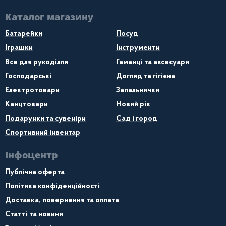
Каталог магазину
Батарейки
Посуд
Іграшки
Інструменти
Все для рукоділля
Гаманці та аксесуари
Господарські
Догляд та гігієна
Електротовари
Запальнички
Канцтовари
Новий рік
Подарунки та сувеніри
Сад і город
Спортивний інвентар
Інфоцентр
Публічна оферта
Політика конфіденційності
Доставка, повернення та оплата
Статті та новини