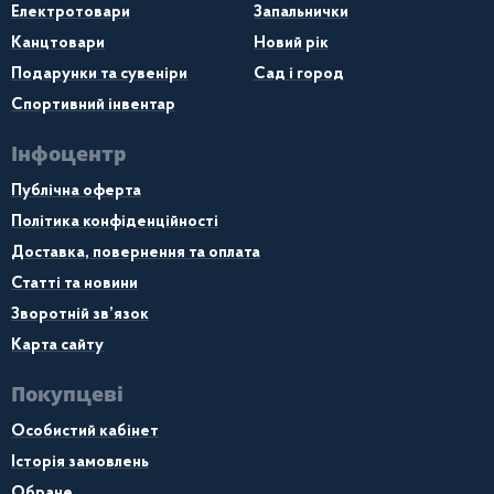
Електротовари
Запальнички
Канцтовари
Новий рік
Подарунки та сувеніри
Сад і город
Спортивний інвентар
Інфоцентр
Публічна оферта
Політика конфіденційності
Доставка, повернення та оплата
Статті та новини
Зворотній зв’язок
Карта сайту
Покупцеві
Особистий кабінет
Історія замовлень
Обране