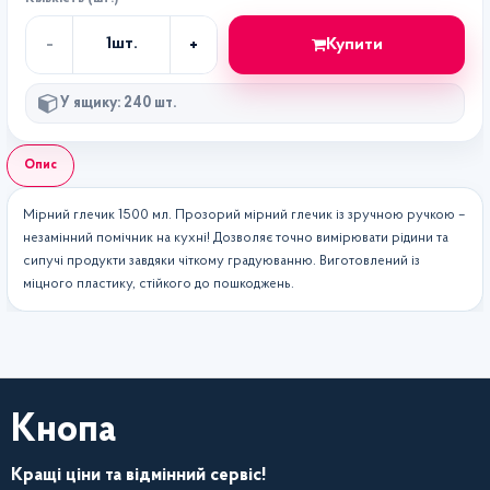
-
+
Купити
1
шт.
Кількість
У ящику: 240 шт.
Опис
Мірний глечик 1500 мл. Прозорий мірний глечик із зручною ручкою –
незамінний помічник на кухні! Дозволяє точно вимірювати рідини та
сипучі продукти завдяки чіткому градуюванню. Виготовлений із
міцного пластику, стійкого до пошкоджень.
Кнопа
Кращі ціни та відмінний сервіс!