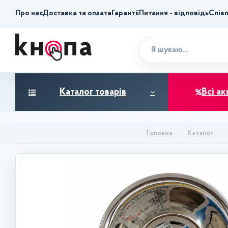
Про нас
Доставка та оплата
Гарантії
Питання - відповідь
Спів
Каталог товарів
Всі ак
Каталог