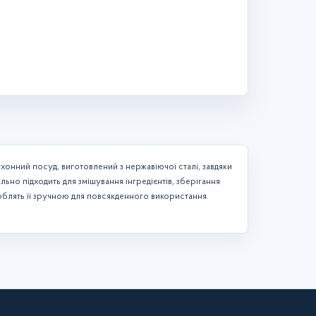
кухонний посуд, виготовлений з нержавіючої сталі, завдяки
ально підходить для змішування інгредієнтів, зберігання
роблять її зручною для повсякденного використання.