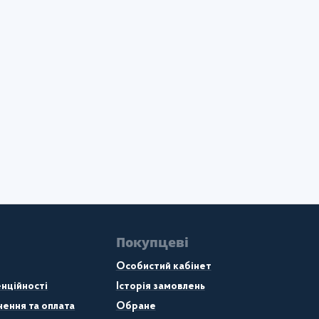
Покупцеві
Особистий кабінет
нційності
Історія замовлень
ення та оплата
Обране