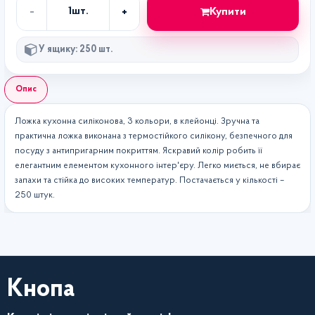
-
+
Купити
1
шт.
Кількість
У ящику: 250 шт.
Опис
Ложка кухонна силіконова, 3 кольори, в клейонці. Зручна та
практична ложка виконана з термостійкого силікону, безпечного для
посуду з антипригарним покриттям. Яскравий колір робить її
елегантним елементом кухонного інтер'єру. Легко миється, не вбирає
запахи та стійка до високих температур. Постачається у кількості –
250 штук.
Кнопа