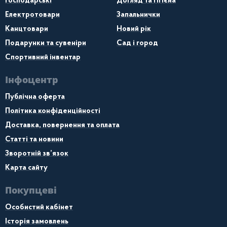
Господарські
Догляд та гігієна
Електротовари
Запальнички
Канцтовари
Новий рік
Подарунки та сувеніри
Сад і город
Спортивний інвентар
Інфоцентр
Публічна оферта
Політика конфіденційності
Доставка, повернення та оплата
Статті та новини
Зворотній зв’язок
Карта сайту
Покупцеві
Особистий кабінет
Історія замовлень