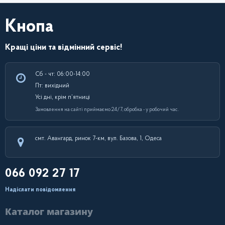
Кнопа
Кращі ціни та відмінний сервіс!
Сб - чт: 06:00-14:00
Пт: вихідний
Усі дні, крім п’ятниці
Замовлення на сайті приймаємо 24/7, обробка - у робочий час.
смт. Авангард, ринок 7-км, вул. Базова, 1, Одеса
066 092 27 17
Надіслати повідомлення
Каталог магазину