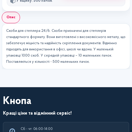
У ящику: 500 пачок
Опис
Скоби для степлера 24/6. Скоби призначені для степлерів
стандартного формату. Вони виготовлені з високоякісного металу, що
забезпечує міцність та надійність скріплення документів. Відмінно
підходять для використання в офісі, школі чи вдома. У маленькій
упаковці 1000 скоб. У середній упаковці – 10 маленьких пачок.
Поставляється у кількості - 500 маленьких пачок.
Кнопа
Кращі ціни та відмінний сервіс!
Сб - чт: 06:00-14:00