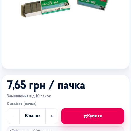
7,65 грн
/ пачка
Замовлення від 10 пачок
Кількість (пачка)
-
+
Купити
10
пачок
Кількість