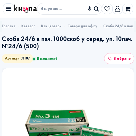
Знайти
Каталог
Канцтовари
Товари для офісу
Скоба 24/6 в пач. 
Скоба 24/6 в пач. 1000скоб у серед. уп. 10пач.
№24/6 (500)
В обране
Артикул:
03107
В наявності