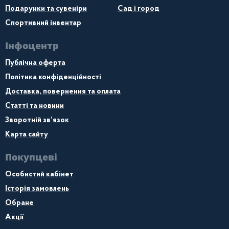
Подарунки та сувеніри
Сад і город
Спортивний інвентар
Інфоцентр
Публічна оферта
Політика конфіденційності
Доставка, повернення та оплата
Статті та новини
Зворотній зв’язок
Карта сайту
Покупцеві
Особистий кабінет
Історія замовлень
Обране
Акції