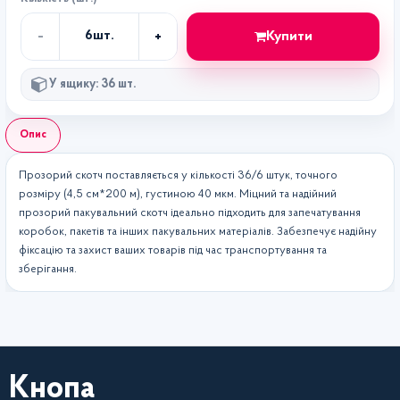
-
+
Купити
6
шт.
Кількість
У ящику: 36 шт.
Опис
Прозорий скотч поставляється у кількості 36/6 штук, точного
розміру (4,5 см*200 м), густиною 40 мкм. Міцний та надійний
прозорий пакувальний скотч ідеально підходить для запечатування
коробок, пакетів та інших пакувальних матеріалів. Забезпечує надійну
фіксацію та захист ваших товарів під час транспортування та
зберігання.
Кнопа