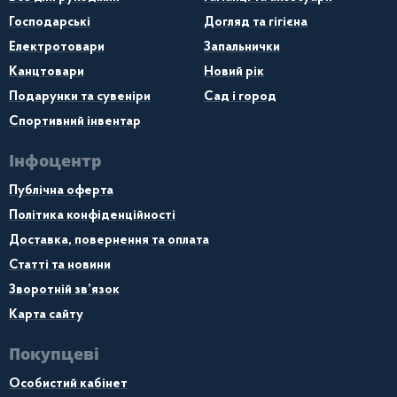
Господарські
Догляд та гігієна
Електротовари
Запальнички
Канцтовари
Новий рік
Подарунки та сувеніри
Сад і город
Спортивний інвентар
Інфоцентр
Публічна оферта
Політика конфіденційності
Доставка, повернення та оплата
Статті та новини
Зворотній зв’язок
Карта сайту
Покупцеві
Особистий кабінет