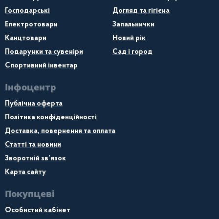
Господарські
Догляд та гігієна
Електротовари
Запальнички
Канцтовари
Новий рік
Подарунки та сувеніри
Сад і город
Спортивний інвентар
Інфоцентр
Публічна оферта
Політика конфіденційності
Доставка, повернення та оплата
Статті та новини
Зворотній зв’язок
Карта сайту
Покупцеві
Особистий кабінет