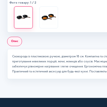
Фото товару: 1 / 2
Опис
Сковорода із пластиковою ручкою, діаметром 18 см. Компактна та ст
приготування невеликих порцій, яєчні, млинців або соусів. Має мі
забезпечує рівномірне нагрівання і легке очищення. Ергономічна пла
Практичний та естетичний аксесуар для будь-якої кухні. Поставляєтьс