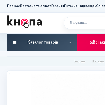
Про нас
Доставка та оплата
Гарантії
Питання - відповідь
Спів
Каталог товарів
Всі ак
Каталог