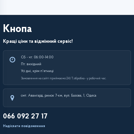
Кнопа
Кращі ціни та відмінний сервіс!
Сб - чт: 06:00-14:00
Пт: вихідний
Усі дні, крім п’ятниці
Замовлення на сайті приймаємо 24/7, обробка - у робочий час.
смт. Авангард, ринок 7-км, вул. Базова, 1, Одеса
066 092 27 17
Надіслати повідомлення