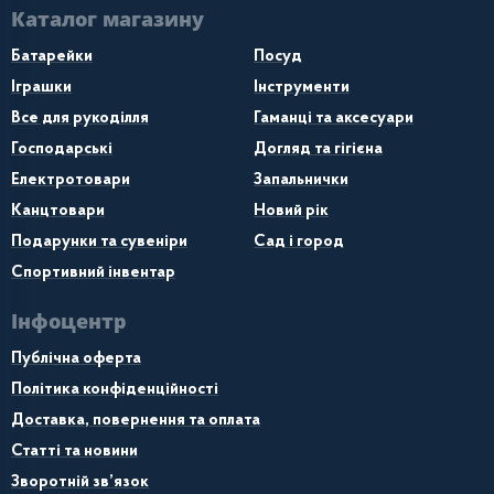
Каталог магазину
Батарейки
Посуд
Іграшки
Інструменти
Все для рукоділля
Гаманці та аксесуари
Господарські
Догляд та гігієна
Електротовари
Запальнички
Канцтовари
Новий рік
Подарунки та сувеніри
Сад і город
Спортивний інвентар
Інфоцентр
Публічна оферта
Політика конфіденційності
Доставка, повернення та оплата
Статті та новини
Зворотній зв’язок